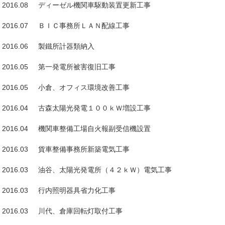
2016.08 ディーゼル機関車駆動装置更新工事
2016.07 ＢＩＣ事務所ＬＡＮ配線工事
2016.06 製鐵所計器類納入
2016.05 第一発電所被害復旧工事
2016.05 小倉、オフィス環境改善工事
2016.04 古森太陽光発電１００ｋＷ増設工事
2016.04 機関車整備工場自火報副受信機設置
2016.03 貨車整備事務所新築電気工事
2016.03 油谷、太陽光発電所（４２ｋＷ）電気工事
2016.03 行内照明器具省力化工事
2016.03 川代、倉庫回転灯取付工事