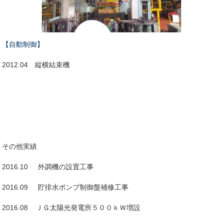
【自動制御】
2012.04 縦横結束機
その他実績
2016.10 外調機の設置工事
2016.09 貯排水ポンプ制御盤補修工事
2016.08 ＪＧ太陽光発電所５００ｋＷ増設