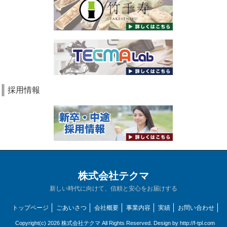
採用情報
株式会社テクマ
新しい時代に向けて、信頼と安心をお届けする
トップページ
ごあいさつ
会社概要
事業内容
実績
お問い合わせ
Copyright(c) 2026 株式会社テクマ All Rights Reserved. Design by
http://f-tpl.com