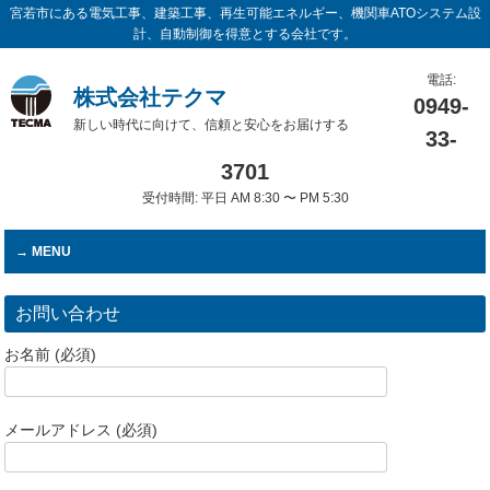
宮若市にある電気工事、建築工事、再生可能エネルギー、機関車ATOシステム設
計、自動制御を得意とする会社です。
電話:
株式会社テクマ
0949-
新しい時代に向けて、信頼と安心をお届けする
33-
3701
受付時間: 平日 AM 8:30 〜 PM 5:30
MENU
お問い合わせ
お名前 (必須)
メールアドレス (必須)